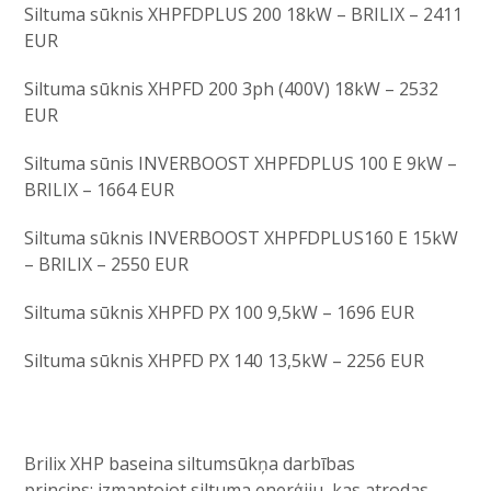
Siltuma sūknis XHPFDPLUS 200 18kW – BRILIX – 2411
EUR
Siltuma sūknis XHPFD 200 3ph (400V) 18kW – 2532
EUR
Siltuma sūnis INVERBOOST XHPFDPLUS 100 E 9kW –
BRILIX – 1664 EUR
Siltuma sūknis INVERBOOST XHPFDPLUS160 E 15kW
– BRILIX – 2550 EUR
Siltuma sūknis XHPFD PX 100 9,5kW – 1696 EUR
Siltuma sūknis XHPFD PX 140 13,5kW – 2256 EUR
Brilix XHP baseina siltumsūkņa darbības
princips: izmantojot siltuma enerģiju, kas atrodas