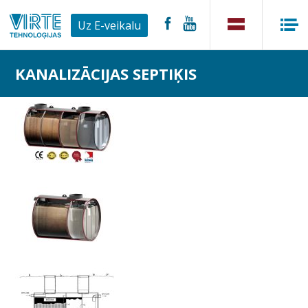
Uz E-veikalu
KANALIZĀCIJAS SEPTIĶIS