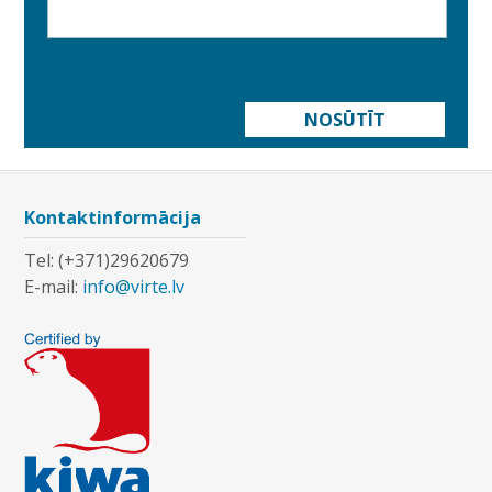
NOSŪTĪT
Kontaktinformācija
Tel: (+371)29620679
E-mail:
info@virte.lv