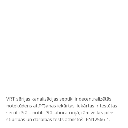
VRT sērijas kanalizācijas septiķi ir decentralizētās
notekūdens attīrīšanas iekārtas. Iekārtas ir testētas
sertificētā – notificētā laboratorijā, tām veikts pilns
stiprības un darbības tests atbilstoši EN12566-1.