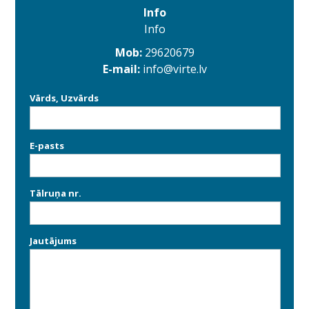
Info
Info
Mob:
29620679
E-mail:
info@virte.lv
Vārds, Uzvārds
E-pasts
Tālruņa nr.
Jautājums