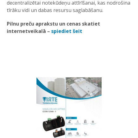
decentralizētai notekūdeņu attīrīšanai, kas nodrošina
tīrāku vidi un dabas resursu saglabāšanu.
Pilnu preču aprakstu un cenas skatiet
internetveikalā –
spiediet šeit