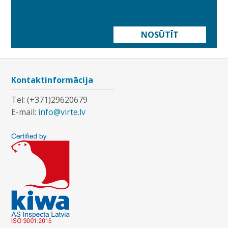
NOSŪTĪT
Kontaktinformācija
Tel: (+371)29620679
E-mail:
info@virte.lv