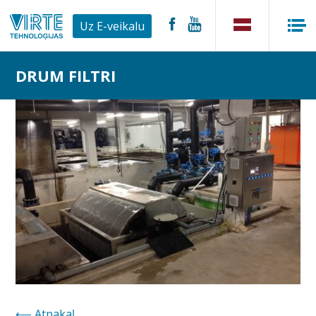
Uz E-veikalu
DRUM FILTRI
Atpakaļ