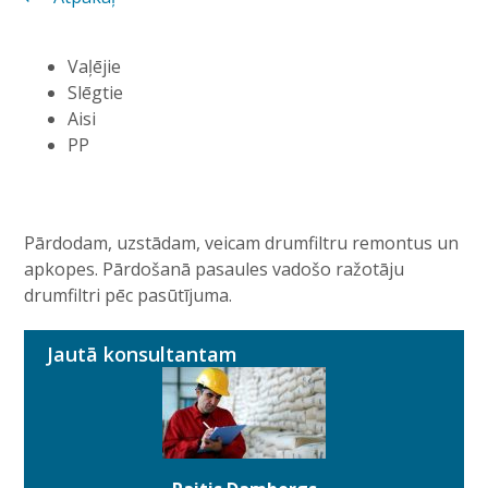
Vaļējie
Slēgtie
Aisi
PP
Pārdodam, uzstādam, veicam drumfiltru remontus un
apkopes. Pārdošanā pasaules vadošo ražotāju
drumfiltri pēc pasūtījuma.
Jautā konsultantam