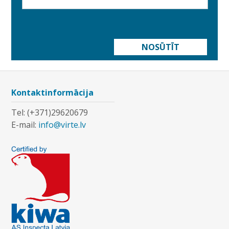
NOSŪTĪT
Kontaktinformācija
Tel: (+371)29620679
E-mail:
info@virte.lv