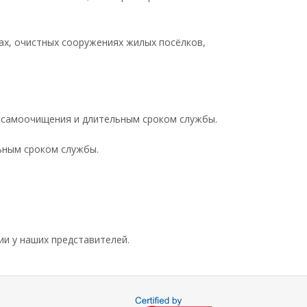
вах, очистных сооружениях жилых посёлков,
ю самоочищения и длительным сроком службы.
ьным сроком службы.
ии у наших представителей.