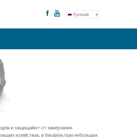
Русский
одом и защищайют от замерзания.
ольших хозяйствах, в биофильтрах небольших