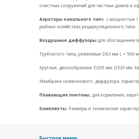
очистных сооружений для частных домов и оф
Аэраторы канального тип
а с мощностью 14
рыбных хозяйствах рециркуляционного типа.
Воздушные диффузоры
для обогащенния в
Трубчатого типа, резиновые D63 мм L = 500 
Круглые, дискообразные D250 мм; D320 мм. 
Мембрана силиконового диффузора. Характер
ОТПРАВИТЬ
Плавающие понтоны
, для кормления, аэра
Комплекты
. Размеры и технические характе
Быстрое меню