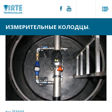
ИЗМЕРИТЕЛЬНЫЕ КОЛОДЦЫ.
Hазад