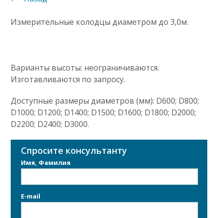
Измерительные колодцы диаметром до 3,0м.
Варианты высоты: неограничиваются.
Изготавливаются по запросу.
Доступные размеры диаметров (мм): D600; D800;
D1000; D1200; D1400; D1500; D1600; D1800; D2000;
D2200; D2400; D3000.
Спросите консультанту
Имя, Фамилия
E-mail