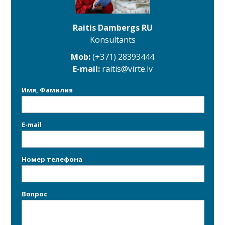
Raitis Dambergs RU
Konsultants
Mob:
(+371) 28393444
E-mail:
raitis@virte.lv
Имя, Фамилия
E-mail
Номер телефона
Bопрос