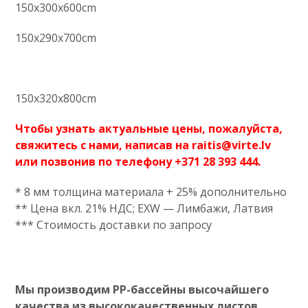
150x300x600cm
150x290x700cm
​150x320x800cm
Чтобы узнать актуальные цены, пожалуйста,
свяжитесь с нами, написав на
raitis@virte.lv
или позвонив по телефону +371 28 393 444.
* 8 мм толщина материала + 25% дополнительно
** Цена вкл. 21% НДС; EXW — Лимбажи, Латвия
*** Стоимость доставки по запросу
Мы производим PP
-бассейны высочайшего
качества из высококачественных листов