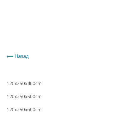
Hазад
​120x250x400cm
120x250x500cm
120x250x600cm